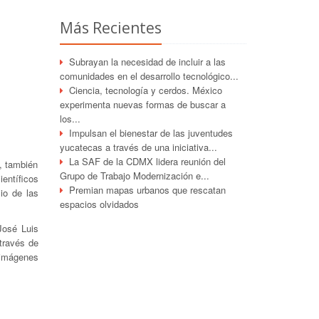
Más Recientes
Subrayan la necesidad de incluir a las
comunidades en el desarrollo tecnológico...
Ciencia, tecnología y cerdos. México
experimenta nuevas formas de buscar a
los...
Impulsan el bienestar de las juventudes
yucatecas a través de una iniciativa...
La SAF de la CDMX lidera reunión del
, también
Grupo de Trabajo Modernización e...
entíficos
Premian mapas urbanos que rescatan
io de las
espacios olvidados
José Luis
través de
, imágenes