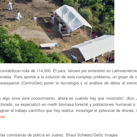
contabilizan más de 114,000. El país, tercero por extensión en Latinoamércia
ciales. Para aportar a la solución de este complejo problema, un grupo de ci
oespacial (CentroGeo) poner la tecnología y el análisis de datos al servic
e algo sirve este conocimiento, ahora es cuando hay que mostrarlo”, dice 
ctorado, se especializó en medir biomasa forestal y poblaciones humanas a 
inar el trabajo científico que hoy realiza: investigar el potencial de drones
nas
.
 las comisarías de policía en Juárez. Shaul Schwarz/Getty Images