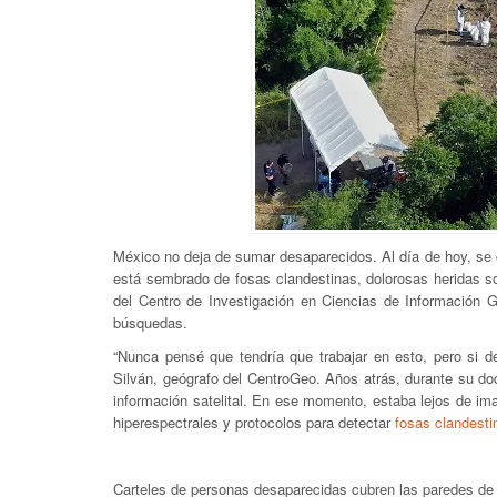
México no deja de sumar desaparecidos. Al día de hoy, se 
está sembrado de fosas clandestinas, dolorosas heridas so
del Centro de Investigación en Ciencias de Información Ge
búsquedas.
“Nunca pensé que tendría que trabajar en esto, pero si d
Silván, geógrafo del CentroGeo. Años atrás, durante su do
información satelital. En ese momento, estaba lejos de imag
hiperespectrales y protocolos para detectar
fosas clandesti
Carteles de personas desaparecidas cubren las paredes de