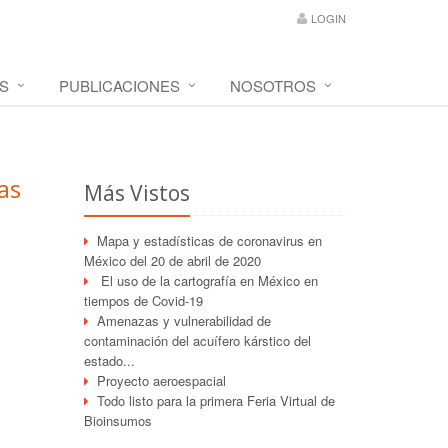
LOGIN
S
PUBLICACIONES
NOSOTROS
as
Más Vistos
Mapa y estadísticas de coronavirus en
México del 20 de abril de 2020
El uso de la cartografía en México en
tiempos de Covid-19
Amenazas y vulnerabilidad de
contaminación del acuífero kárstico del
estado...
Proyecto aeroespacial
Todo listo para la primera Feria Virtual de
Bioinsumos