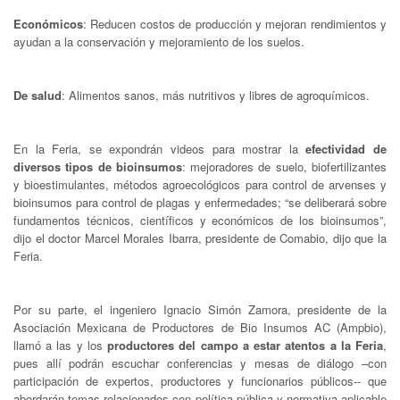
Económicos
: Reducen costos de producción y mejoran rendimientos y
ayudan a la conservación y mejoramiento de los suelos.
De salud
: Alimentos sanos, más nutritivos y libres de agroquímicos.
En la Feria, se expondrán videos para mostrar la
efectividad de
diversos tipos de bioinsumos
: mejoradores de suelo, biofertilizantes
y bioestimulantes, métodos agroecológicos para control de arvenses y
bioinsumos para control de plagas y enfermedades; “se deliberará sobre
fundamentos técnicos, científicos y económicos de los bioinsumos”,
dijo el doctor Marcel Morales Ibarra, presidente de Comabio, dijo que la
Feria.
Por su parte, el ingeniero Ignacio Simón Zamora, presidente de la
Asociación Mexicana de Productores de Bio Insumos AC (Ampbio),
llamó a las y los
productores del campo a estar atentos a la Feria
,
pues allí podrán escuchar conferencias y mesas de diálogo –con
participación de expertos, productores y funcionarios públicos-- que
abordarán temas relacionados con política pública y normativa aplicable