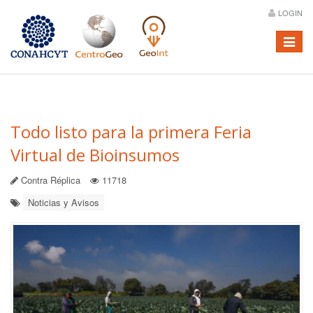
LOGIN
Menú
Todo listo para la primera Feria
Virtual de Bioinsumos
Contra Réplica
11718
Noticias y Avisos