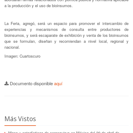
a la producción y el uso de bioinsumos.
La Feria, agregó, será un espacio para promover el intercambio de
experiencias y mecanismos de consulta entre productores de
bioinsumos, y será escaparate de exhibición y venta de los bioinsumos
que se formulan, diseñan y recomiendan a nivel local, regional y
nacional.
Imagen: Cuartoscuro
Documento disponible
aquí
Más Vistos
Mapa y estadísticas de coronavirus en México del 20 de abril de