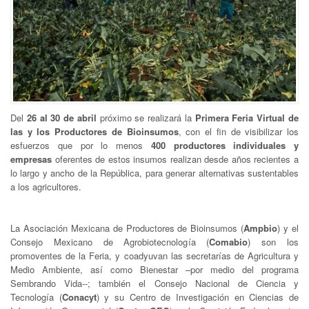
Del
26 al 30 de abril
próximo se realizará la
Primera Feria Virtual de
las y los Productores de Bioinsumos
, con el fin de visibilizar los
esfuerzos que por lo menos
400 productores individuales y
empresas
oferentes de estos insumos realizan desde años recientes a
lo largo y ancho de la República, para generar alternativas sustentables
a los agricultores.
La Asociación Mexicana de Productores de Bioinsumos (
Ampbio
) y el
Consejo Mexicano de Agrobiotecnología (
Comabio
) son los
promoventes de la Feria, y coadyuvan las secretarías de Agricultura y
Medio Ambiente, así como Bienestar –por medio del programa
Sembrando Vida--; también el Consejo Nacional de Ciencia y
Tecnología (
Conacyt
) y su Centro de Investigación en Ciencias de