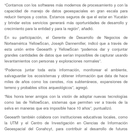
“Contamos con los softwares más modernos de procesamiento y con la
capacidad de manejo de datos geoespaciales en gran escala para
reducir tiempos y costos. Estamos seguros de que el estar en Yucatán
y brindar estos servicios generará más oportunidades de desarrollo y
crecimiento para la entidad y para la región”, añadió.
En su participación, el Gerente de Desarrollo de Negocios de
Norteamérica YellowScan, Joseph Dannemiller, indicó que a través de
esta unión entre Geoearth y YellowScan “podemos dar y conjuntar
grandes cantidades de datos que serían imposibles de capturar usando
levantamientos con personas y exploraciones normales”.
“Podemos juntar toda esta información, monitorear el ambiente,
salvaguardar los ecosistemas y obtener información que data de hace
miles de años como los cenotes, ríos subterráneos, expansiones de
terreno y probables sitios arqueológicos”, agregó.
“Nos honra tener amigos con la visión de adoptar nuevas tecnologías
como las de YellowScan, sistemas que permiten ver a través de la
selva en maneras que era imposible hace 10 años”, puntualizó.
Geoearth también colabora con instituciones educativas locales, como
la UTM y el Centro de Investigación en Ciencias de Información
Geoespacial del Conahcyt, para contribuir al desarrollo de futuros