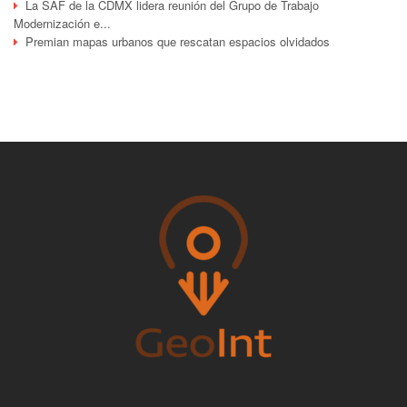
La SAF de la CDMX lidera reunión del Grupo de Trabajo
Modernización e...
Premian mapas urbanos que rescatan espacios olvidados