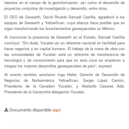
talentos en el campo de la geoinformación, así como el desarrollo de
proyectos conjuntos de investigación y desarrollo, entre otros.
El CEO de Geoearth, David Ricardo Samadi Castilla, agradeció a los
equipos de Geoearth y YellowScan, cuya alianza hace posible que se
sigan transformando los levantamientos geoespaciales en México.
Al mencionar la presencia de Geoearth en el Estado, Samadi Castilla
concluyó: “Sin duda, Yucatán es un referente nacional en facilidad para
hacer negocios y en capital humano. El trabajo de la mano de obra con
las universidades de Yucatán será un referente de transferencia de
tecnología y de conocimiento para que en esta zona se empiecen a
integrar los mejores desarrollos geoespaciales de país”, expresó.
Al evento también asistieron Inga Heller, Gerente de Desarrollo de
Negocios de Norteamérica YellowScan; Sergei López Cantón,
Presidente de la Canadevi Yucatán, y Abelardo Casares Add,
Presidente de la Canacintra delegación Yucatán.
Documento disponible
aquí