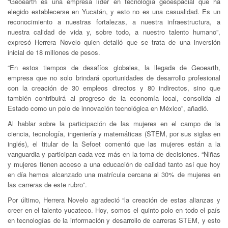
“Geoearth es una empresa líder en tecnología geoespacial que ha
elegido establecerse en Yucatán, y esto no es una casualidad. Es un
reconocimiento a nuestras fortalezas, a nuestra infraestructura, a
nuestra calidad de vida y, sobre todo, a nuestro talento humano”,
expresó Herrera Novelo quien detalló que se trata de una inversión
inicial de 18 millones de pesos.
“En estos tiempos de desafíos globales, la llegada de Geoearth,
empresa que no solo brindará oportunidades de desarrollo profesional
con la creación de 30 empleos directos y 80 indirectos, sino que
también contribuirá al progreso de la economía local, consolida al
Estado como un polo de innovación tecnológica en México”, añadió.
Al hablar sobre la participación de las mujeres en el campo de la
ciencia, tecnología, ingeniería y matemáticas (STEM, por sus siglas en
inglés), el titular de la Sefoet comentó que las mujeres están a la
vanguardia y participan cada vez más en la toma de decisiones. “Niñas
y mujeres tienen acceso a una educación de calidad tanto así que hoy
en día hemos alcanzado una matrícula cercana al 30% de mujeres en
las carreras de este rubro”.
Por último, Herrera Novelo agradeció “la creación de estas alianzas y
creer en el talento yucateco. Hoy, somos el quinto polo en todo el país
en tecnologías de la información y desarrollo de carreras STEM, y esto