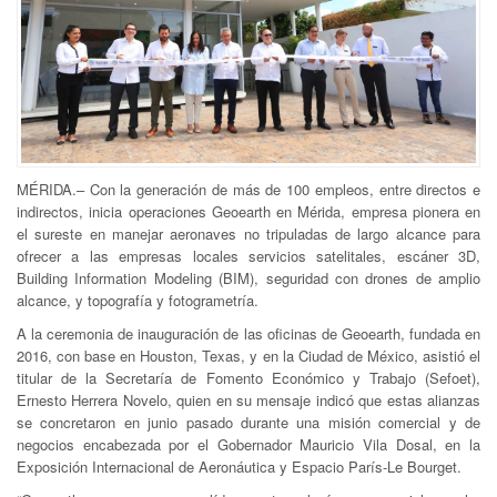
MÉRIDA.– Con la generación de más de 100 empleos, entre directos e
indirectos, inicia operaciones Geoearth en Mérida, empresa pionera en
el sureste en manejar aeronaves no tripuladas de largo alcance para
ofrecer a las empresas locales servicios satelitales, escáner 3D,
Building Information Modeling (BIM), seguridad con drones de amplio
alcance, y topografía y fotogrametría.
A la ceremonia de inauguración de las oficinas de Geoearth, fundada en
2016, con base en Houston, Texas, y en la Ciudad de México, asistió el
titular de la Secretaría de Fomento Económico y Trabajo (Sefoet),
Ernesto Herrera Novelo, quien en su mensaje indicó que estas alianzas
se concretaron en junio pasado durante una misión comercial y de
negocios encabezada por el Gobernador Mauricio Vila Dosal, en la
Exposición Internacional de Aeronáutica y Espacio París-Le Bourget.