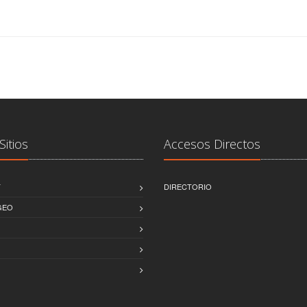
Sitios
Accesos Directos
T
DIRECTORIO
GEO