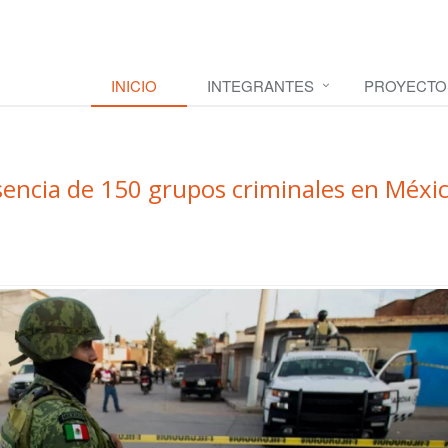
INICIO
INTEGRANTES
PROYECTO
sencia de 150 grupos criminales en Méxi