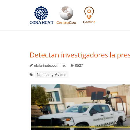
Detectan investigadores la pre
elclarinete.com.mx
8527
Noticias y Avisos