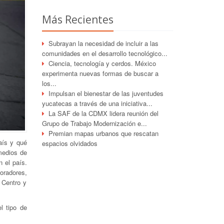
Más Recientes
Subrayan la necesidad de incluir a las
comunidades en el desarrollo tecnológico...
Ciencia, tecnología y cerdos. México
experimenta nuevas formas de buscar a
los...
Impulsan el bienestar de las juventudes
yucatecas a través de una iniciativa...
La SAF de la CDMX lidera reunión del
Grupo de Trabajo Modernización e...
Premian mapas urbanos que rescatan
aís y qué
espacios olvidados
 medios de
n el país.
oradores,
 Centro y
l tipo de