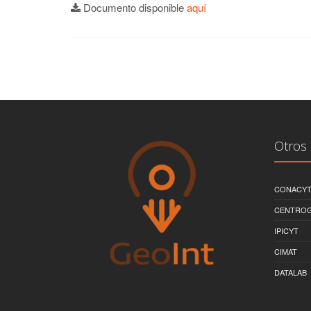
Documento disponible
aquí
Otros 
CONACY
CENTRO
IPICYT
CIMAT
DATALAB