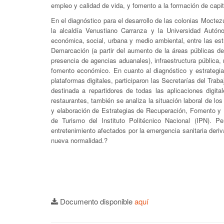
empleo y calidad de vida, y fomento a la formación de capit
En el diagnóstico para el desarrollo de las colonias Moc
la alcaldía Venustiano Carranza y la Universidad Autón
económica, social, urbana y medio ambiental, entre las est
Demarcación (a partir del aumento de la áreas públicas de
presencia de agencias aduanales), infraestructura pública,
fomento económico. En cuanto al diagnóstico y estrategia 
plataformas digitales, participaron las Secretarías del Tr
destinada a repartidores de todas las aplicaciones digit
restaurantes, también se analiza la situación laboral de los
y elaboración de Estrategias de Recuperación, Fomento y F
de Turismo del Instituto Politécnico Nacional (IPN). Pe
entretenimiento afectados por la emergencia sanitaria deriv
nueva normalidad.?
Documento disponible
aquí