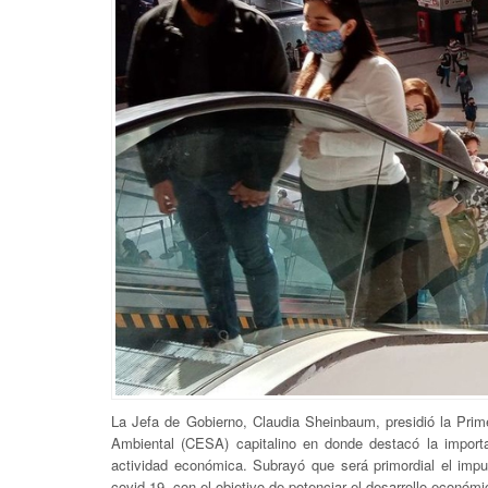
La Jefa de Gobierno, Claudia Sheinbaum, presidió la Pri
Ambiental (CESA) capitalino en donde destacó la import
actividad económica. Subrayó que será primordial el imp
covid-19, con el objetivo de potenciar el desarrollo econó