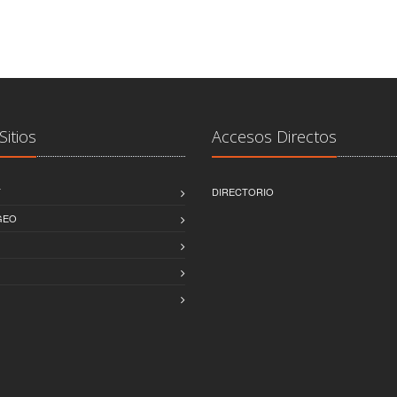
Sitios
Accesos Directos
T
DIRECTORIO
GEO